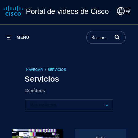
Portal de videos de Cisco
Introduzca los 
MENÚ
/
NAVEGAR
SERVICIOS
Servicios
12 vídeos