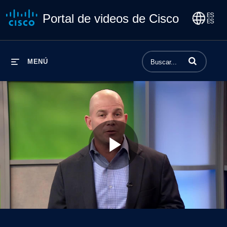
Portal de videos de Cisco
Introduzca los 
MENÚ
Play
Video