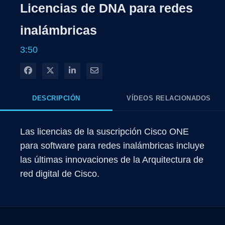
Licencias de DNA para redes
inalámbricas
3:50
Compartir en Facebook
Compartir en X
Compartir en LinkedIn
Compartir por correo electrónico
DESCRIPCIÓN
VÍDEOS RELACIONADOS
Las licencias de la suscripción Cisco ONE 
para software para redes inalámbricas incluye 
las últimas innovaciones de la Arquitectura de 
red digital de Cisco.