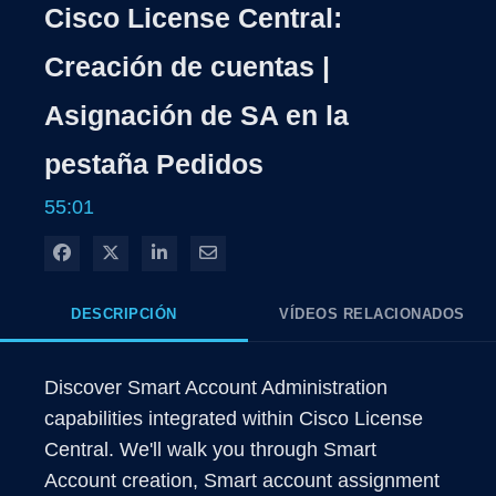
Cisco License Central:
Creación de cuentas |
Asignación de SA en la
pestaña Pedidos
55:01
Compartir en Facebook
Compartir en X
Compartir en LinkedIn
Compartir por correo electrónico
DESCRIPCIÓN
VÍDEOS RELACIONADOS
Discover Smart Account Administration 
capabilities integrated within Cisco License 
Central. We'll walk you through Smart 
Account creation, Smart account assignment 