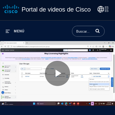
Portal de videos de Cisco
Introduzca los 
MENÚ
Play
Video