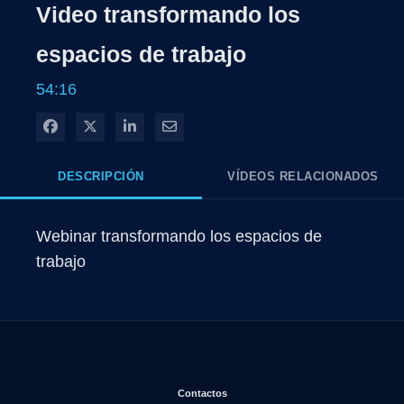
Video transformando los
espacios de trabajo
54:16
Compartir en Facebook
Compartir en X
Compartir en LinkedIn
Compartir por correo electrónico
DESCRIPCIÓN
VÍDEOS RELACIONADOS
Webinar transformando los espacios de 
trabajo
Se abre en una nueva ventana
Contactos