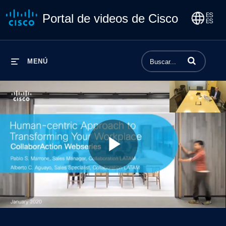
Portal de videos de Cisco
Introduzca los 
MENÚ
Play
Video